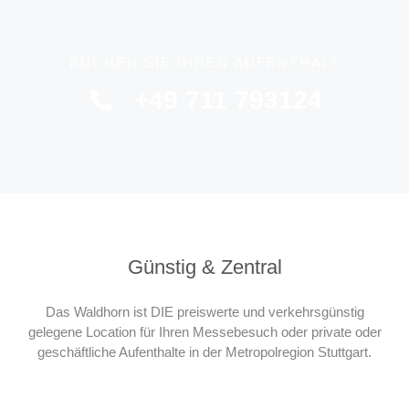
BUCHEN SIE IHREN AUFENTHALT
+49 711 793124
Günstig & Zentral
Das Waldhorn ist DIE preiswerte und verkehrsgünstig
gelegene Location für Ihren Messebesuch oder private oder
geschäftliche Aufenthalte in der Metropolregion Stuttgart.