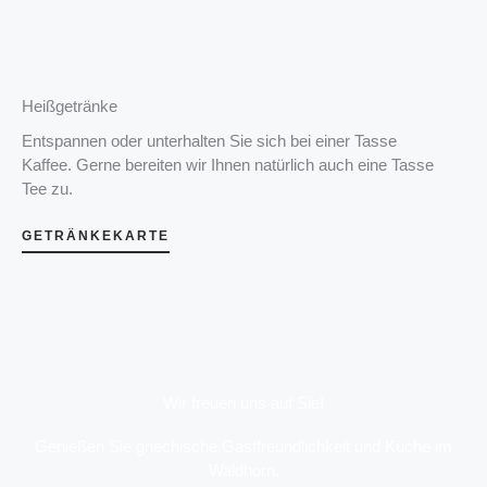
Heißgetränke
Entspannen oder unterhalten Sie sich bei einer Tasse
Kaffee. Gerne bereiten wir Ihnen natürlich auch eine Tasse
Tee zu.
GETRÄNKEKARTE
Wir freuen uns auf Sie!
Genießen Sie griechische Gastfreundlichkeit und Küche im
Waldhorn.