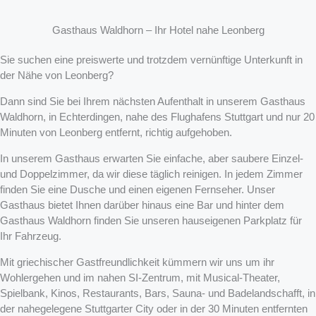
Gasthaus Waldhorn – Ihr Hotel nahe Leonberg
Sie suchen eine preiswerte und trotzdem vernünftige Unterkunft in
der Nähe von Leonberg?
Dann sind Sie bei Ihrem nächsten Aufenthalt in unserem Gasthaus
Waldhorn, in Echterdingen, nahe des Flughafens Stuttgart und nur 20
Minuten von Leonberg entfernt, richtig aufgehoben.
In unserem Gasthaus erwarten Sie einfache, aber saubere Einzel-
und Doppelzimmer, da wir diese täglich reinigen. In jedem Zimmer
finden Sie eine Dusche und einen eigenen Fernseher. Unser
Gasthaus bietet Ihnen darüber hinaus eine Bar und hinter dem
Gasthaus Waldhorn finden Sie unseren hauseigenen Parkplatz für
Ihr Fahrzeug.
Mit griechischer Gastfreundlichkeit kümmern wir uns um ihr
Wohlergehen und im nahen SI-Zentrum, mit Musical-Theater,
Spielbank, Kinos, Restaurants, Bars, Sauna- und Badelandschafft, in
der nahegelegene Stuttgarter City oder in der 30 Minuten entfernten